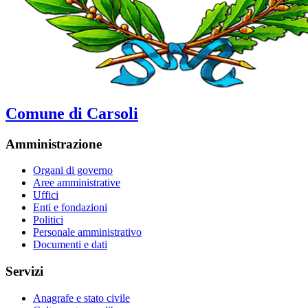
Comune di Carsoli
Amministrazione
Organi di governo
Aree amministrative
Uffici
Enti e fondazioni
Politici
Personale amministrativo
Documenti e dati
Servizi
Anagrafe e stato civile