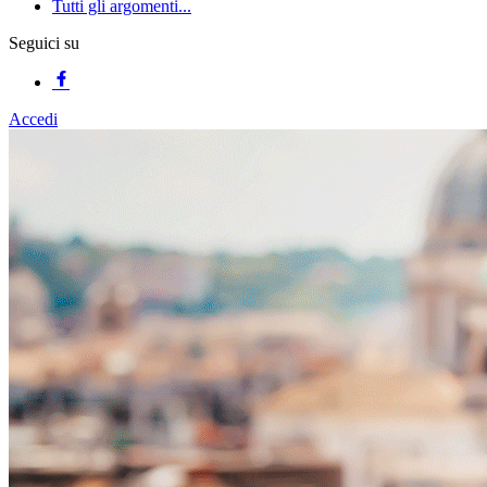
Tutti gli argomenti...
Seguici su
Accedi