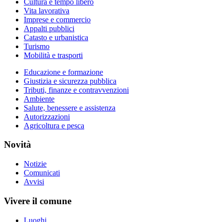
Cultura e tempo libero
Vita lavorativa
Imprese e commercio
Appalti pubblici
Catasto e urbanistica
Turismo
Mobilità e trasporti
Educazione e formazione
Giustizia e sicurezza pubblica
Tributi, finanze e contravvenzioni
Ambiente
Salute, benessere e assistenza
Autorizzazioni
Agricoltura e pesca
Novità
Notizie
Comunicati
Avvisi
Vivere il comune
Luoghi