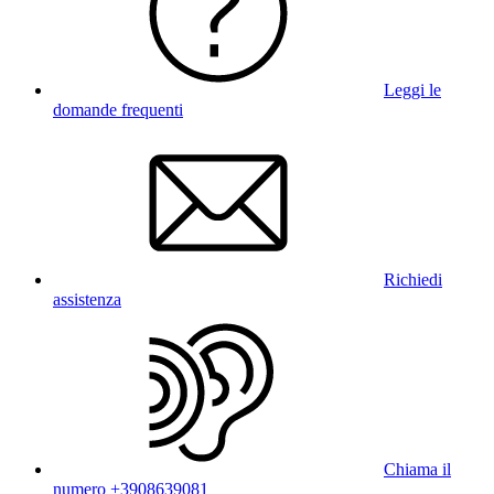
Leggi le
domande frequenti
Richiedi
assistenza
Chiama il
numero +3908639081