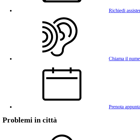
Richiedi assist
Chiama il num
Prenota appunt
Problemi in città