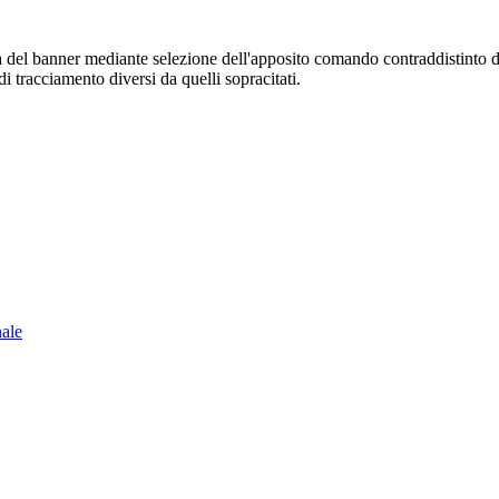
sura del banner mediante selezione dell'apposito comando contraddistinto 
i tracciamento diversi da quelli sopracitati.
nale