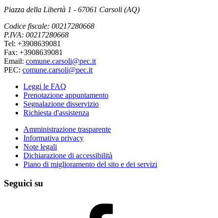
Piazza della Libertà 1 - 67061 Carsoli (AQ)
Codice fiscale: 00217280668
P.IVA: 00217280668
Tel: +3908639081
Fax: +3908639081
Email:
comune.carsoli@pec.it
PEC:
comune.carsoli@pec.it
Leggi le FAQ
Prenotazione appuntamento
Segnalazione disservizio
Richiesta d'assistenza
Amministrazione trasparente
Informativa privacy
Note legali
Dichiarazione di accessibilità
Piano di miglioramento del sito e dei servizi
Seguici su