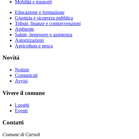
Mobilità e trasporti
Educazione e formazione
Giustizia e sicurezza pubblica
Tributi, finanze e contravvenzioni
Ambiente
Salute, benessere e assistenza
Autorizzazioni
Agricoltura e pesca
Novità
Notizie
Comunicati
Avvisi
Vivere il comune
Luoghi
Eventi
Contatti
Comune di Carsoli