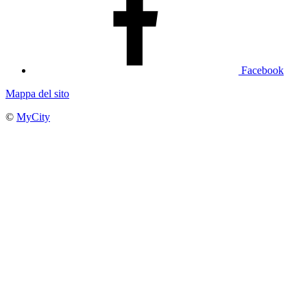
Facebook
Mappa del sito
©
MyCity