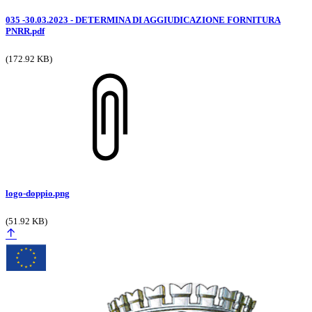
035 -30.03.2023 - DETERMINA DI AGGIUDICAZIONE FORNITURA
PNRR.pdf
(172.92 KB)
logo-doppio.png
(51.92 KB)