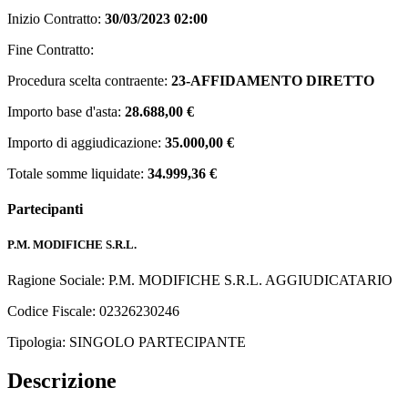
Inizio Contratto:
30/03/2023 02:00
Fine Contratto:
Procedura scelta contraente:
23-AFFIDAMENTO DIRETTO
Importo base d'asta:
28.688,00 €
Importo di aggiudicazione:
35.000,00 €
Totale somme liquidate:
34.999,36 €
Partecipanti
P.M. MODIFICHE S.R.L.
Ragione Sociale: P.M. MODIFICHE S.R.L.
AGGIUDICATARIO
Codice Fiscale: 02326230246
Tipologia: SINGOLO PARTECIPANTE
Descrizione