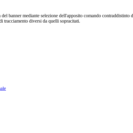
sura del banner mediante selezione dell'apposito comando contraddistinto 
i tracciamento diversi da quelli sopracitati.
nale