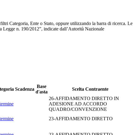
iltri Categoria, Ente o Stato, oppure utilizzando la barra di ricerca. Le
lla Legge n. 190/2012”, indicate dall’Autorità Nazionale
Base
tegoria
Scadenza
Scelta Contraente
d'asta
26-AFFIDAMENTO DIRETTO IN
termine
ADESIONE AD ACCORDO
QUADRO/CONVENZIONE
termine
23-AFFIDAMENTO DIRETTO
termine
23-AFFIDAMENTO DIRETTO