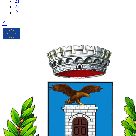
21
22
Pagina
successiva