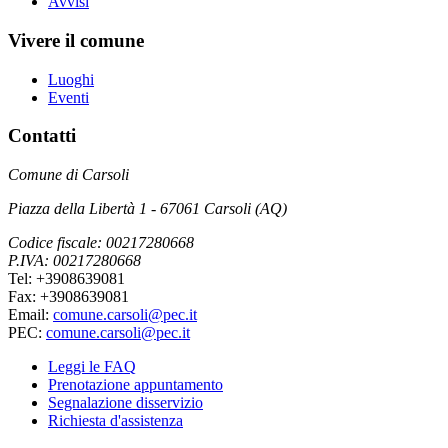
Avvisi
Vivere il comune
Luoghi
Eventi
Contatti
Comune di Carsoli
Piazza della Libertà 1 - 67061 Carsoli (AQ)
Codice fiscale: 00217280668
P.IVA: 00217280668
Tel: +3908639081
Fax: +3908639081
Email:
comune.carsoli@pec.it
PEC:
comune.carsoli@pec.it
Leggi le FAQ
Prenotazione appuntamento
Segnalazione disservizio
Richiesta d'assistenza