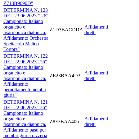
Z713B9690D"
DETERMINA N. 123
DEL 23.06.2023 " 26°
Campionato Italiano
organetto e
Affidamenti
Z1D3BACDDA
fisarmonica diatonica.
diretti
Affidamento Orchestra
Spettacolo Matteo
Tortora"
DETERMINA N. 122
DEL 22.06.2023" 26°
Campionato Italiano
organetto e
Affidamenti
ZE23BAA4D3
fisarmonica diatonica.
diretti
Affidamento
pernottamenti membri
giuria"
DETERMINA N. 121
DEL 22.06.2023" 26°
Campionato Italiano
organetto e
Affidamenti
Z8F3BAA406
fisarmonica diatonica.
diretti
Affidamento pasti per
membri giuria pizzeria